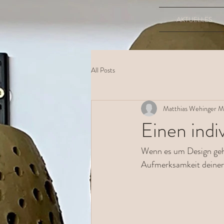
AKTUELLES
All Posts
Matthias Wehinger M
Einen indi
Wenn es um Design geht,
Aufmerksamkeit deiner 