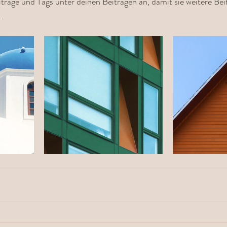
eiträge und Tags unter deinen Beiträgen an, damit sie weitere Be
.