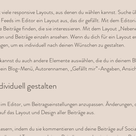
viele responsive Layouts, aus denen du wählen kannst. Suche üb
Feeds im Editor ein Layout aus, das dir gefällt. Mit dem Editor
e Beiträge finden, die sie interessieren. Mit dem Layout „Nebe
en und Beiträge einzeln ansehen. Wenn du dich für ein Layout e
ngen, um es individuell nach deinen Wünschen zu gestalten.
 kannst du auch andere Elemente auswählen, die du in deinem 
e ein Blog-Menü, Autorennamen, „Gefällt mir”-Angaben, Ansich
dividuell gestalten
 im Editor, um Beitragseinstellungen anzupassen. Änderungen, d
uf das Layout und Design aller Beiträge aus.
Lesern, indem du sie kommentieren und deine Beiträge auf Socia