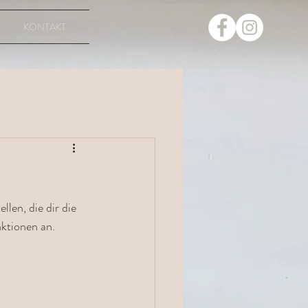
KONTAKT
len, die dir die 
ktionen an. 