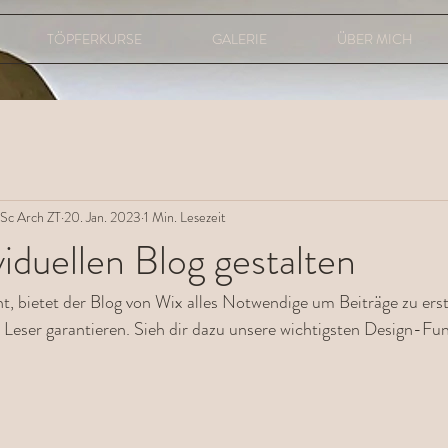
TÖPFERKURSE
GALERIE
ÜBER MICH
Sc Arch ZT
20. Jan. 2023
1 Min. Lesezeit
viduellen Blog gestalten
 bietet der Blog von Wix alles Notwendige um Beiträge zu erstel
Leser garantieren. Sieh dir dazu unsere wichtigsten Design-Fun